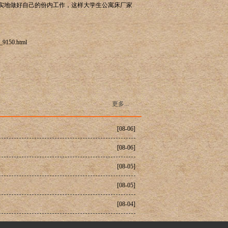
实地做好自己的份内工作，这样大学生公寓床厂家
2_9150.html
更多...
[08-06]
[08-06]
[08-05]
[08-05]
[08-04]