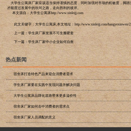
大学生公寓床厂家应该适当保持谨慎的态度，同时加强对市场的机敏度，脚踏
才能度过发展中的坎坷之路，走向胜利的彼岸。
本文源自：大学生公寓床http://www.xinleijj.com
此文关键字：大学生公寓床,本文地址：
http://www.xinleijj.com/hangyexinwen/
上一篇：
学生床厂家发展不可生搬硬套
下一篇：
学生床厂家中小企业如何自救
热点新闻
宿舍床打造特色产品来迎合消费者需求
学生床厂家要在实践中发现问题并解决问题
大学生公寓床品牌化道路带来更多溢价性
宿舍床厂家如何击中消费者的需求点
宿舍床厂家人员调配的意义