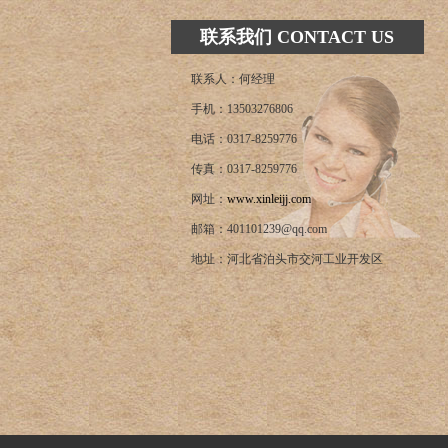
联系我们 CONTACT US
联系人：何经理
手机：13503276806
电话：0317-8259776
传真：0317-8259776
网址：
www.xinleijj.com
邮箱：401101239@qq.com
地址：河北省泊头市交河工业开发区