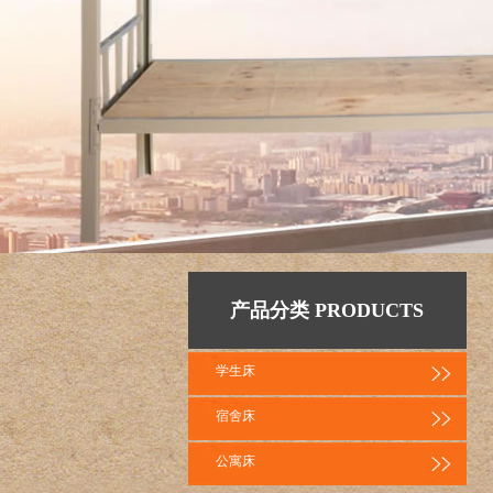
产品分类 PRODUCTS
学生床
宿舍床
公寓床