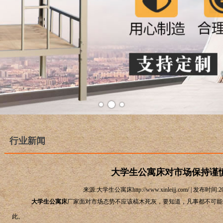
行业新闻
大学生公寓床对市场保持谨
来源:大学生公寓床http://www.xinleijj.com/ | 发布时间:2
大学生公寓床
厂家面对市场态势不应该槁木死灰，要知道，凡事都不可能
此。