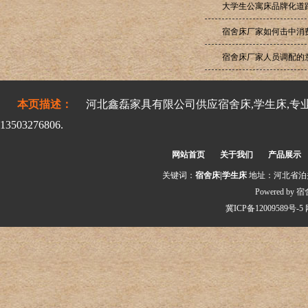
大学生公寓床品牌化道
宿舍床厂家如何击中消
宿舍床厂家人员调配的
本页描述：
河北鑫磊家具有限公司供应宿舍床,学生床,专
13503276806.
网站首页
关于我们
产品展示
关键词：
宿舍床|学生床
地址：河北省泊头市交
Powered by
宿
冀ICP备12009589号-5