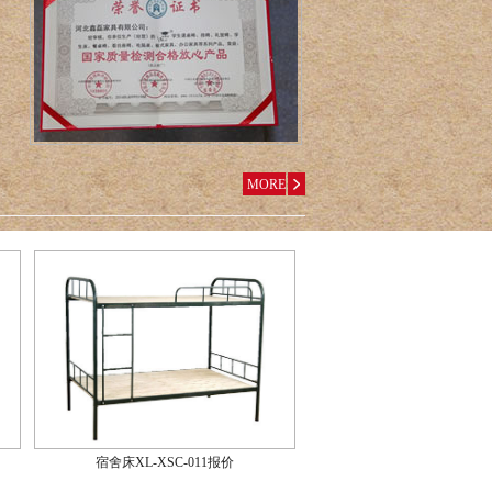
MORE
宿舍床XL-XSC-011报价