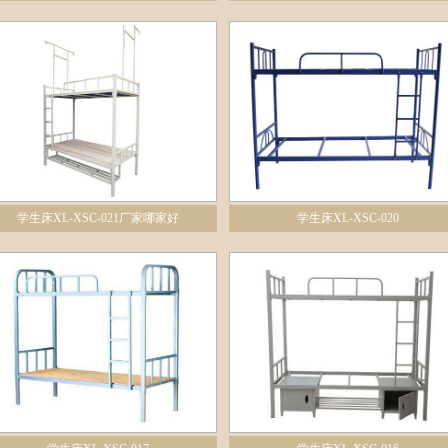
学生床XL-XSC-021厂家哪家好
学生床XL-XSC-020