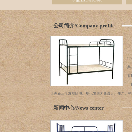
学生床XL-XSC-018
公司简介/Company profile
市
中
具
有
拥
计创新三个发展阶段。现已发展为集设计、生产、销售
新闻中心/News center