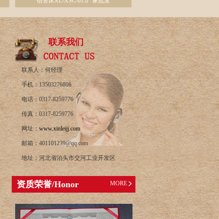
宿舍床XL-XSC-015厂家批发
联系我们
联系人：何经理
手机：13503276806
电话：0317-8259776
传真：0317-8259776
网址：
www.xinleijj.com
邮箱：401101239@qq.com
地址：河北省泊头市交河工业开发区
资质荣誉/Honor
MORE