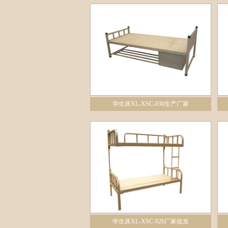
学生床XL-XSC-030生产厂家
学生床XL-XSC-026厂家批发