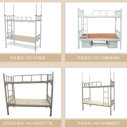
学生床XL-XSC-029批发
学生床XL-XSC-028批发报价
河北学生床XL-XSC-025生产厂家
学生床XL-XSC-024规格型号