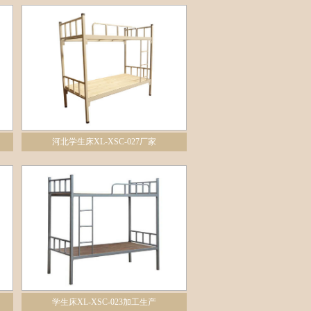
河北学生床XL-XSC-027厂家
学生床XL-XSC-023加工生产