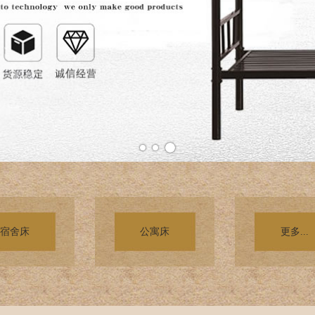
宿舍床
公寓床
更多...