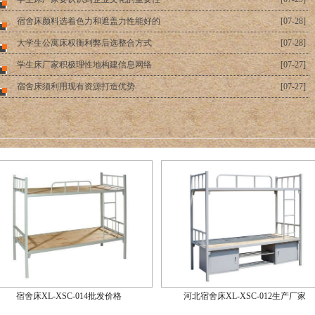
宿舍床颜料选着色力和遮盖力性能好的
[07-28]
大学生公寓床权衡利弊后选整合方式
[07-28]
学生床厂家积极理性地构建信息网络
[07-27]
宿舍床须利用现有资源打造优势
[07-27]
宿舍床XL-XSC-014批发价格
河北宿舍床XL-XSC-012生产厂家