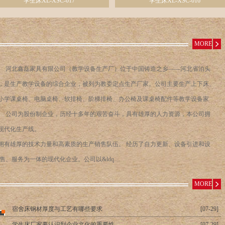
学生床XL-XSC-017
学生床XL-XSC-016
MORE
河北鑫磊家具有限公司（教学设备生产厂）位于中国铸造之乡——河北省泊头
，是生产教学设备的综合企业，被列为教委定点生产厂家。公司主要生产上下床、
小学课桌椅、电脑桌椅、软排椅、阶梯排椅、办公椅及课桌椅配件等教学设备家
。 公司为股份制企业，历经十多年的艰苦奋斗，具有雄厚的人力资源，本公司拥
现代化生产线。
有雄厚的技术力量和高素质的生产销售队伍。 经历了自力更新、设备引进和设
、服务为一体的现代化企业。公司以&ldq…
MORE
宿舍床钢材厚度与工艺有哪些要求
[07-29]
学生床厂家要认识到企业文化的重要性
[07-29]