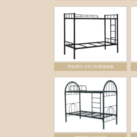
学生床XL-XSC-022批发价格