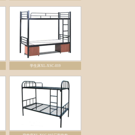
学生床XL-XSC-019