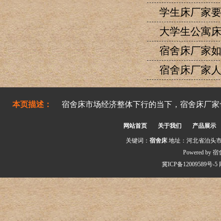
学生床厂家
大学生公寓
宿舍床厂家
宿舍床厂家
本页描述：
宿舍床市场经济整体下行的当下，宿舍床厂家
网站首页
关于我们
产品展示
关键词：
宿舍床
地址：河北省泊头市交河工
Powered by
宿
冀ICP备12009589号-5