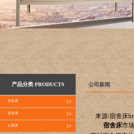
产品分类 PRODUCTS
公司新闻
学生床
宿舍床
来源:宿舍床http:
宿舍床
市
公寓床