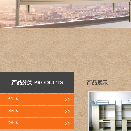
产品分类 PRODUCTS
产品展示
学生床
宿舍床
公寓床