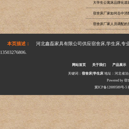
大学生公寓床品牌化道
宿舍床厂家如何击中消
宿舍床厂家人员调配的
本页描述：
河北鑫磊家具有限公司供应宿舍床,学生床,专
13503276806.
网站首页
关于我们
产品展示
关键词：
宿舍床|学生床
地址：河北省泊头市交
Powered by
宿
冀ICP备12009589号-5