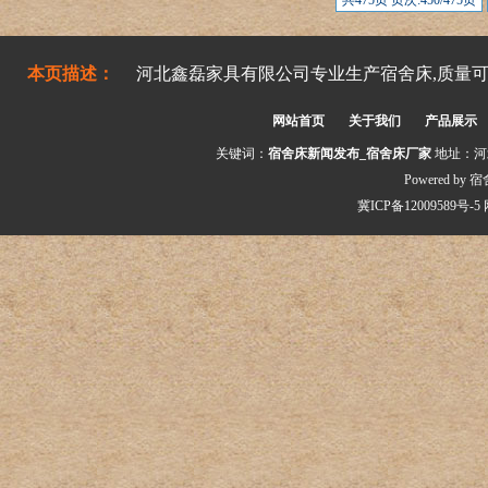
共475页 页次:450/475页
本页描述：
河北鑫磊家具有限公司专业生产宿舍床,质量可靠,
网站首页
关于我们
产品展示
关键词：
宿舍床新闻发布_宿舍床厂家
地址：河北
Powered by
宿
冀ICP备12009589号-5