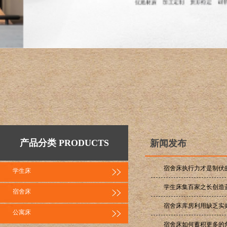
产品分类 PRODUCTS
新闻发布
宿舍床执行力才是制伏
学生床
学生床集百家之长创造
宿舍床
宿舍床库房利用缺乏实
公寓床
宿舍床如何蓄积更多的